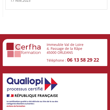
17 Nov,2023
Immeuble Val de Loire
4, Passage de la Râpe
45000 ORLEANS
06 13 58 29 22
Téléphone :