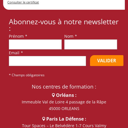
Consulter le certificat
Abonnez-vous à notre newsletter
:
Prénom
*
Nom
*
Email
*
VALIDER
* Champs obligatoires
Nos centres de formation :
Orléans :
Immeuble Val de Loire 4 passage de la Râpe
45000 ORLEANS
Paris La Défense :
Tour Spaces – Le Belvédère 1-7 Cours Valmy