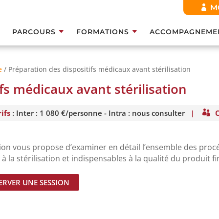
M
PARCOURS
FORMATIONS
ACCOMPAGNEME
e
/ Préparation des dispositifs médicaux avant stérilisation
fs médicaux avant stérilisation
ifs
: Inter : 1 080 €/personne - Intra : nous consulter
|
For
sion vous propose d’examiner en détail l’ensemble des pro
à la stérilisation et indispensables à la qualité du produit fin
ERVER UNE SESSION