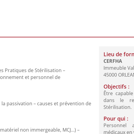
:
Lieu de for
CERFHA
Immeuble Val 
s Pratiques de Stérilisation –
45000 ORLEA
vironnement et personnel de
Objectifs :
Être capable
dans le re
de la passivation – causes et prévention de
Stérilisation.
Pour qui :
Personnel 
 (matériel non immergeable, MCJ…) –
médicaux en v