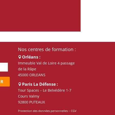
Nos centres de formation :
Orléans :
Immeuble Val de Loire 4 passage
de la Râpe
45000 ORLEANS
ER
Paris La Défense :
Tour Spaces – Le Belvédère 1-7
Cours Valmy
92800 PUTEAUX
Protection des données personnelles
–
CGV