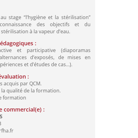
 au stage “l’hygiène et la stérilisation”
onnaissance des objectifs et du
stérilisation à la vapeur d’eau.
édagogiques :
ctive et participative (diaporamas
 alternances d’exposés, de mises en
ériences et d’études de cas…).
valuation :
es acquis par QCM.
la qualité de la formation.
e formation
 commercial(e) :
S
3
fha.fr