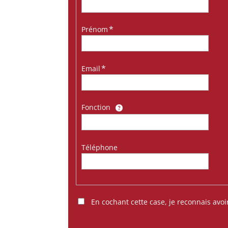
Prénom
Email
Fonction
Téléphone
En cochant cette case, je reconnais avoi