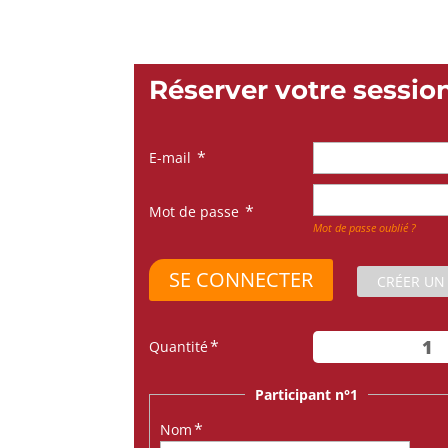
Réserver votre sessio
E-mail
Mot de passe
Mot de passe oublié ?
CRÉER UN
Quantité
Participant n°1
Nom