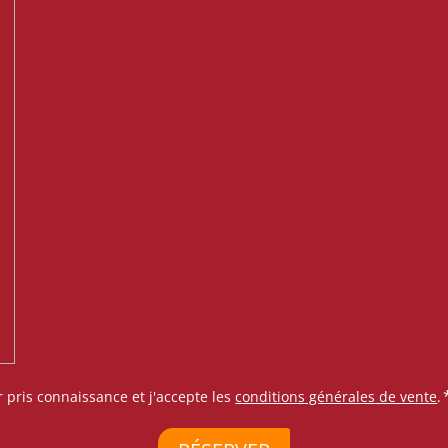
r pris connaissance et j'accepte les
conditions générales de vente
.