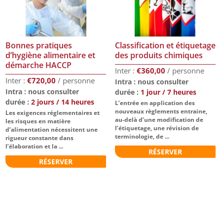
Bonnes pratiques
Classification et étiquetage
d’hygiène alimentaire et
des produits chimiques
démarche HACCP
€
360,00
€
720,00
Intra : nous consulter
Intra : nous consulter
durée :
1 jour / 7 heures
durée :
2 jours / 14 heures
L’entrée en application des
nouveaux règlements entraine,
Les exigences réglementaires et
au-delà d’une modification de
les risques en matière
l’étiquetage, une révision de
d’alimentation nécessitent une
terminologie, de ...
rigueur constante dans
l’élaboration et la ...
RÉSERVER
RÉSERVER