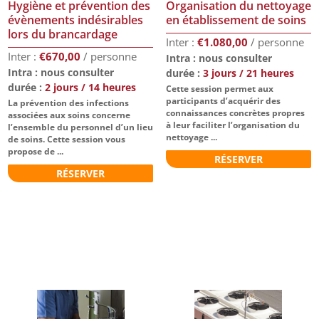
Hygiène et prévention des
Organisation du nettoyage
évènements indésirables
en établissement de soins
lors du brancardage
€
1.080,00
€
670,00
Intra : nous consulter
Intra : nous consulter
durée :
3 jours / 21 heures
durée :
2 jours / 14 heures
Cette session permet aux
participants d’acquérir des
La prévention des infections
connaissances concrètes propres
associées aux soins concerne
à leur faciliter l’organisation du
l’ensemble du personnel d’un lieu
nettoyage ...
de soins. Cette session vous
propose de ...
RÉSERVER
RÉSERVER