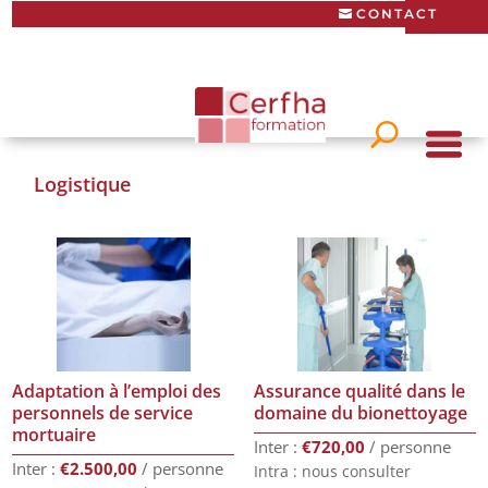
CONTACT
MON COMPTE
Logistique
Adaptation à l’emploi des
Assurance qualité dans le
personnels de service
domaine du bionettoyage
mortuaire
€
720,00
€
2.500,00
Intra : nous consulter