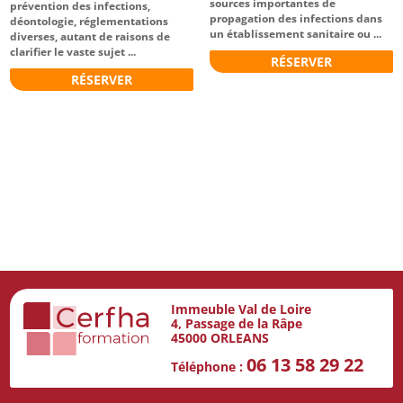
sources importantes de
prévention des infections,
propagation des infections dans
déontologie, réglementations
un établissement sanitaire ou ...
diverses, autant de raisons de
clarifier le vaste sujet ...
RÉSERVER
RÉSERVER
Immeuble Val de Loire
4, Passage de la Râpe
45000 ORLEANS
06 13 58 29 22
Téléphone :