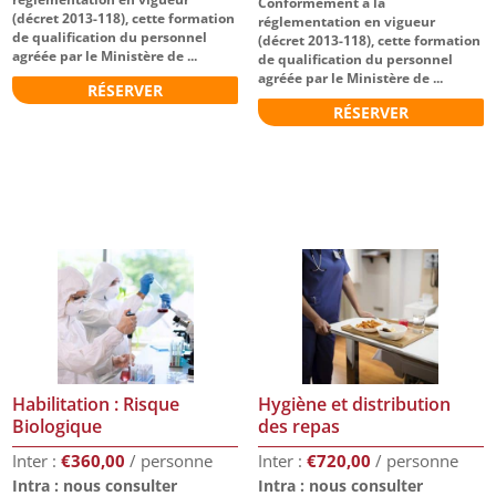
Conformément à la
(décret 2013-118), cette formation
réglementation en vigueur
de qualification du personnel
(décret 2013-118), cette formation
agréée par le Ministère de ...
de qualification du personnel
agréée par le Ministère de ...
RÉSERVER
RÉSERVER
Habilitation : Risque
Hygiène et distribution
Biologique
des repas
€
360,00
€
720,00
Intra : nous consulter
Intra : nous consulter