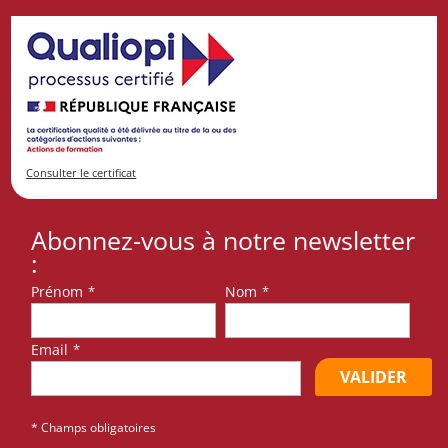
Consulter le certificat
Abonnez-vous à notre newsletter
:
Prénom
*
Nom
*
Email
*
VALIDER
* Champs obligatoires