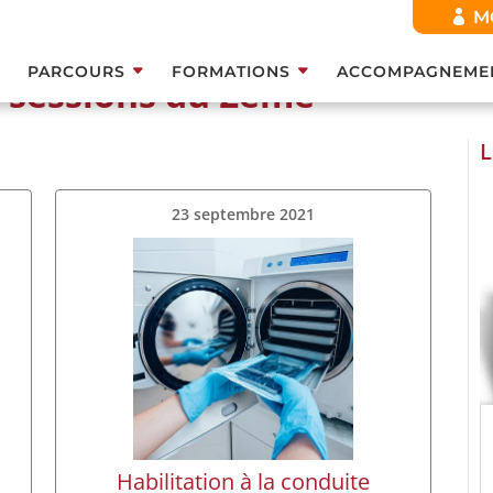
M
PARCOURS
FORMATIONS
ACCOMPAGNEME
s sessions du 2ème
s du 2ème semestre 2021
L
23 septembre 2021
Habilitation à la conduite