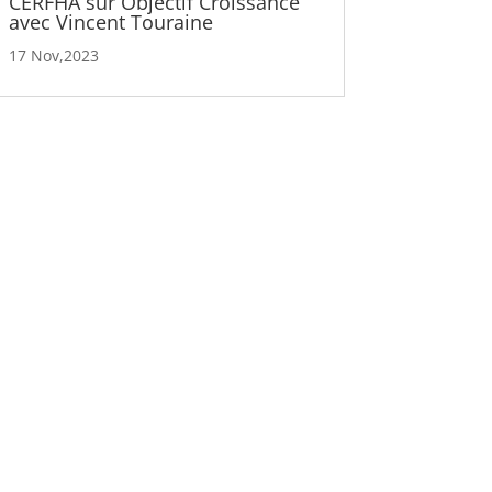
CERFHA sur Objectif Croissance
avec Vincent Touraine
17 Nov,2023