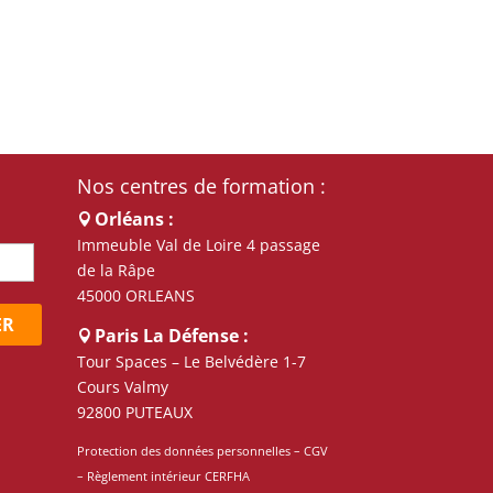
Nos centres de formation :
Orléans :
Immeuble Val de Loire 4 passage
de la Râpe
45000 ORLEANS
ER
Paris La Défense :
Tour Spaces – Le Belvédère 1-7
Cours Valmy
92800 PUTEAUX
Protection des données personnelles
–
CGV
–
Règlement intérieur CERFHA