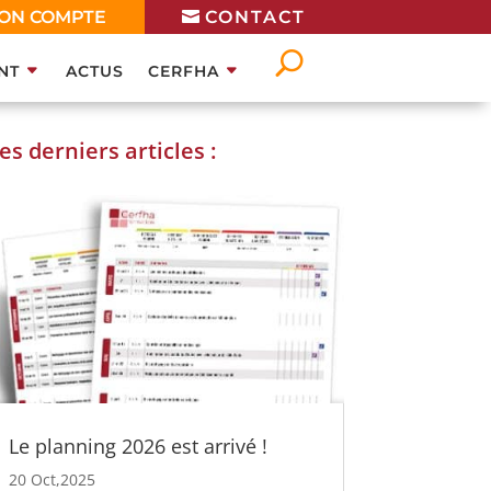
ON COMPTE
CONTACT
NT
ACTUS
CERFHA
es derniers articles :
Le planning 2026 est arrivé !
20 Oct,2025